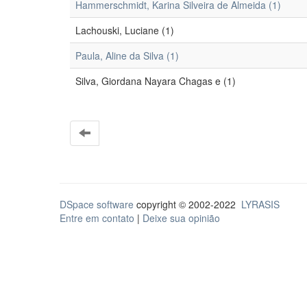
Hammerschmidt, Karina Silveira de Almeida (1)
Lachouski, Luciane (1)
Paula, Aline da Silva (1)
Silva, Giordana Nayara Chagas e (1)
DSpace software
copyright © 2002-2022
LYRASIS
Entre em contato
|
Deixe sua opinião