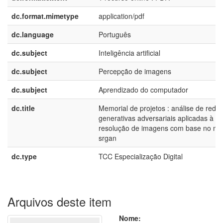
dc.format.mimetype
application/pdf
dc.language
Português
dc.subject
Inteligência artificial
dc.subject
Percepção de imagens
dc.subject
Aprendizado do computador
dc.title
Memorial de projetos : análise de rede
generativas adversariais aplicadas à su
resolução de imagens com base no mo
srgan
dc.type
TCC Especialização Digital
Arquivos deste item
Nome: