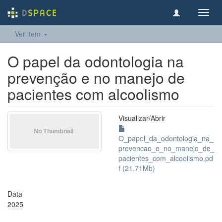
Toggl
navig
Ver item
O papel da odontologia na
prevenção e no manejo de
pacientes com alcoolismo
Visualizar/
Abrir
O_papel_da_odontologia_na_
prevencao_e_no_manejo_de_
pacientes_com_alcoolismo.pd
f (21.71Mb)
Data
2025