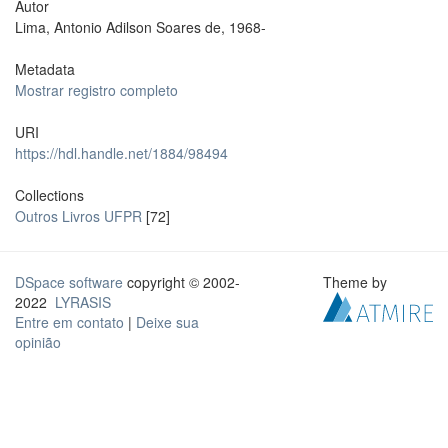
Autor
Lima, Antonio Adilson Soares de, 1968-
Metadata
Mostrar registro completo
URI
https://hdl.handle.net/1884/98494
Collections
Outros Livros UFPR
[72]
DSpace software
copyright © 2002-
Theme by
2022
LYRASIS
Entre em contato
|
Deixe sua
opinião