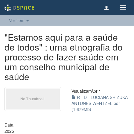
Toggl
navig
Ver item
"Estamos aqui para a saúde
de todos" : uma etnografia do
processo de fazer saúde em
um conselho municipal de
saúde
Visualizar/
Abrir
R - D - LUCIANA SHIZUKA
ANTUNES WENTZEL.pdf
(1.679Mb)
Data
2025