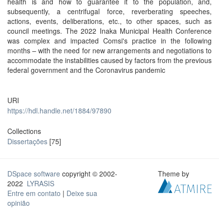
health is and how to guarantee it to the population, and,
subsequently, a centrifugal force, reverberating speeches,
actions, events, deliberations, etc., to other spaces, such as
council meetings. The 2022 Inaka Municipal Health Conference
was complex and impacted Comsi's practice in the following
months – with the need for new arrangements and negotiations to
accommodate the instabilities caused by factors from the previous
federal government and the Coronavirus pandemic
URI
https://hdl.handle.net/1884/97890
Collections
Dissertações
[75]
DSpace software
copyright © 2002-
Theme by
2022
LYRASIS
Entre em contato
|
Deixe sua
opinião