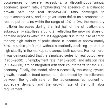
occurrences of severe recessions; a discontinuous annual
economic growth rate, emphasizing the absence of a balanced
growth path; the real debt-to-GDP ratio converges to
approximately 20%, and the government deficit as a proportion of
real output remains within the range of -2% to 2%; the monetary
multiplier increases during the first half of the simulation and
subsequently stabilizes around 2, reflecting the growing share of
demand deposits within the M1 aggregate due to the rise of credit
money; high stability of profit share in income at approximately
50%; a stable profit rate without a markedly declining trend; and
high stability in the markup rate across both sectors. Furthermore,
it was demonstrated that the simulated series for real output level
(1900–2000), unemployment rate (1948–2000), and inflation rate
(1961–2000) are cointegrated with their counterparts for the U.S.
economy. Finally, the model, after successfully replicating cyclical
growth, reveals a trend component determined by the difference
between the growth rate of the autonomous component of
aggregate demand and the growth rate of the unit labor
requirement
URI