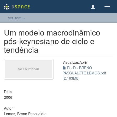
Toggl
navig
Ver item
Um modelo macrodinâmico
pós-keynesiano de ciclo e
tendência
Visualizar/
Abrir
R - D - BRENO
PASCUALOTE LEMOS.pdf
(2.163Mb)
Data
2006
Autor
Lemos, Breno Pascualote