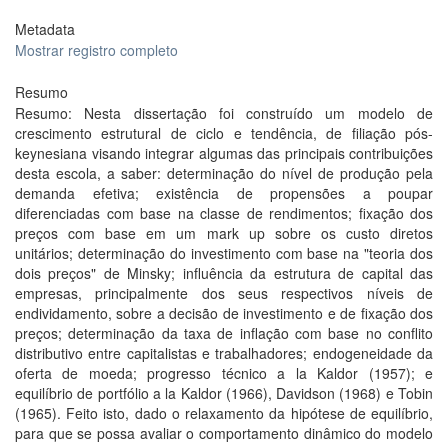
Metadata
Mostrar registro completo
Resumo
Resumo: Nesta dissertação foi construído um modelo de
crescimento estrutural de ciclo e tendência, de filiação pós-
keynesiana visando integrar algumas das principais contribuições
desta escola, a saber: determinação do nível de produção pela
demanda efetiva; existência de propensões a poupar
diferenciadas com base na classe de rendimentos; fixação dos
preços com base em um mark up sobre os custo diretos
unitários; determinação do investimento com base na "teoria dos
dois preços" de Minsky; influência da estrutura de capital das
empresas, principalmente dos seus respectivos níveis de
endividamento, sobre a decisão de investimento e de fixação dos
preços; determinação da taxa de inflação com base no conflito
distributivo entre capitalistas e trabalhadores; endogeneidade da
oferta de moeda; progresso técnico a la Kaldor (1957); e
equilíbrio de portfólio a la Kaldor (1966), Davidson (1968) e Tobin
(1965). Feito isto, dado o relaxamento da hipótese de equilíbrio,
para que se possa avaliar o comportamento dinâmico do modelo