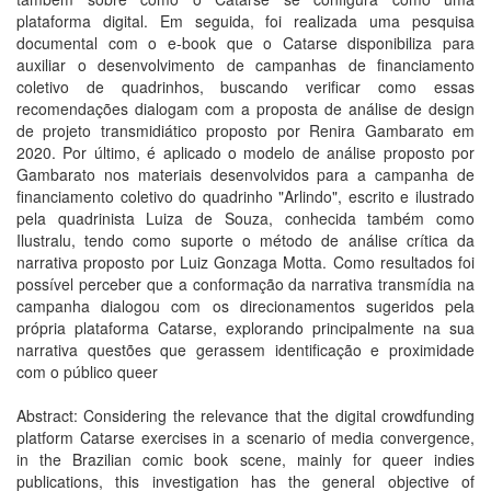
plataforma digital. Em seguida, foi realizada uma pesquisa
documental com o e-book que o Catarse disponibiliza para
auxiliar o desenvolvimento de campanhas de financiamento
coletivo de quadrinhos, buscando verificar como essas
recomendações dialogam com a proposta de análise de design
de projeto transmidiático proposto por Renira Gambarato em
2020. Por último, é aplicado o modelo de análise proposto por
Gambarato nos materiais desenvolvidos para a campanha de
financiamento coletivo do quadrinho "Arlindo", escrito e ilustrado
pela quadrinista Luiza de Souza, conhecida também como
Ilustralu, tendo como suporte o método de análise crítica da
narrativa proposto por Luiz Gonzaga Motta. Como resultados foi
possível perceber que a conformação da narrativa transmídia na
campanha dialogou com os direcionamentos sugeridos pela
própria plataforma Catarse, explorando principalmente na sua
narrativa questões que gerassem identificação e proximidade
com o público queer
Abstract: Considering the relevance that the digital crowdfunding
platform Catarse exercises in a scenario of media convergence,
in the Brazilian comic book scene, mainly for queer indies
publications, this investigation has the general objective of