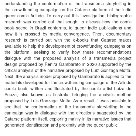
understanding the conformation of the transmedia storytelling in
the crowdfunding campaign on the Catarse platform of the indie
queer comic Arlindo. To carry out this investigation, bibliographic
research was carried out that sought to discuss how the comic
book scene in Brazil conforms, to queer indie publications and
how it is crossed by media convergence. Then, documentary
research is carried out with the e-books that Catarse makes
available to help the development of crowdfunding campaigns on
the platform, seeking to verify how these recommendations
dialogue with the proposed analysis of a transmedia project
design proposed by Renira Gambarato in 2020 supported by the
critical analysis of the narrative proposed by Luiz Gonzaga Motta.
Next, the analysis model proposed by Gambarato is applied to the
materials developed for the crowdfunding campaign of the Arlindo
comic book, written and illustrated by the comic artist Luiza de
Souza, also known as Ilustralu, bringing the analysis method
proposed by Luis Gonzaga Motta. As a result, it was possible to
see that the conformation of the transmedia storytelling in the
campaign was in dialogue with the directions suggested by the
Catarse platform itself, exploring mainly in its narrative issues that
generated identification and proximity with the queer public