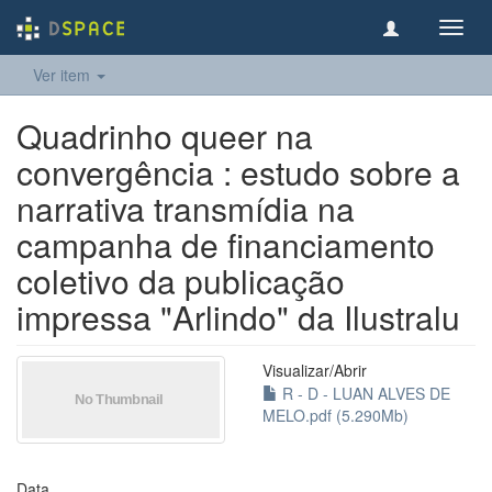
Toggl
navig
Ver item
Quadrinho queer na
convergência : estudo sobre a
narrativa transmídia na
campanha de financiamento
coletivo da publicação
impressa "Arlindo" da Ilustralu
Visualizar/
Abrir
R - D - LUAN ALVES DE
MELO.pdf (5.290Mb)
Data