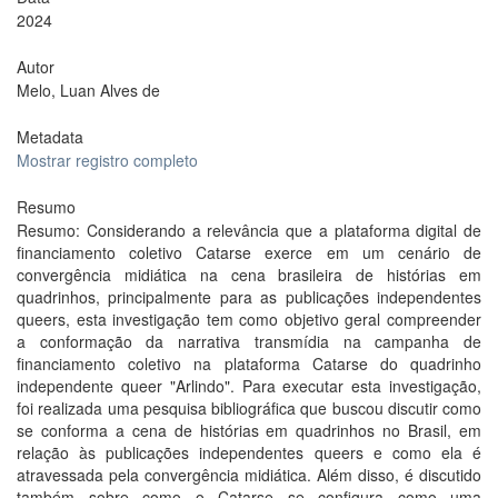
2024
Autor
Melo, Luan Alves de
Metadata
Mostrar registro completo
Resumo
Resumo: Considerando a relevância que a plataforma digital de
financiamento coletivo Catarse exerce em um cenário de
convergência midiática na cena brasileira de histórias em
quadrinhos, principalmente para as publicações independentes
queers, esta investigação tem como objetivo geral compreender
a conformação da narrativa transmídia na campanha de
financiamento coletivo na plataforma Catarse do quadrinho
independente queer "Arlindo". Para executar esta investigação,
foi realizada uma pesquisa bibliográfica que buscou discutir como
se conforma a cena de histórias em quadrinhos no Brasil, em
relação às publicações independentes queers e como ela é
atravessada pela convergência midiática. Além disso, é discutido
também sobre como o Catarse se configura como uma