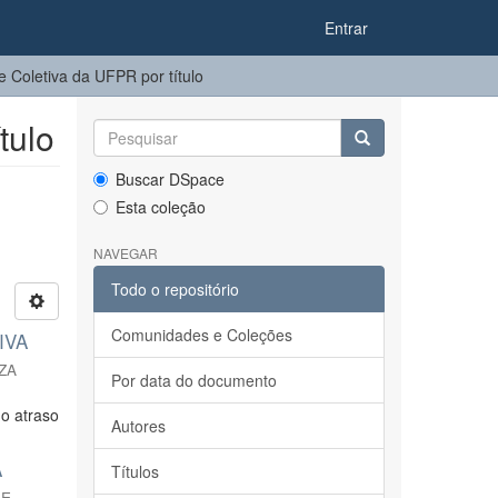
Entrar
 Coletiva da UFPR por título
tulo
Buscar DSpace
Esta coleção
NAVEGAR
Todo o repositório
Comunidades e Coleções
IVA
ZA
Por data do documento
 o atraso
Autores
A
Títulos
DE