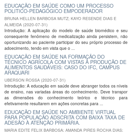
EDUCAÇÃO EM SAÚDE COMO UM PROCESSO
POLITICO-PEDAGÓGICO EMPODERADOR
BRUNA HELLEN BARBOSA MUTZ
;
KAYO RESENDE DIAS E
ALMEIDA
(
2020-07-31
)
Introdução: A aplicação do modelo de saúde biomédico e seu
consequente fenômeno de medicalização ainda persistem, não
oportunizando ao paciente participar do seu próprio processo de
adoecimento, tendo em vista que o ...
EDUCAÇÃO EM SAÚDE NA FORMAÇÃO DO
TÉCNICO AGRÍCOLA COM VISTAS À PRODUÇÃO DE
ALIMENTOS SAUDÁVEIS: CASO DO IFC, CAMPUS
ARAQUARI
UBERSON ROSSA
(
2020-07-31
)
Introdução: A educação em saúde deve abranger todos os níveis
de ensino, nas variadas áreas do conhecimento. Deve transpor
as dimensões do conhecimento teórico e técnico para
efetivamente resultarem em ações concretas para ...
EDUCAÇÃO EM SAÚDE NO AMBIENTE VIRTUAL
PARA POPULAÇÃO ADSCRITA COM BAIXA TAXA DE
ADESÃO À ATENÇÃO PRIMÁRIA.
MARIA EDITE FELIX BARBOSA
;
AMANDA PIRES ROCHA DIAS
;