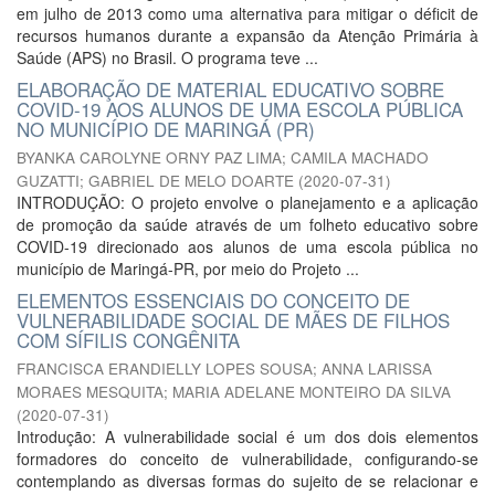
em julho de 2013 como uma alternativa para mitigar o déficit de
recursos humanos durante a expansão da Atenção Primária à
Saúde (APS) no Brasil. O programa teve ...
ELABORAÇÃO DE MATERIAL EDUCATIVO SOBRE
COVID-19 AOS ALUNOS DE UMA ESCOLA PÚBLICA
NO MUNICÍPIO DE MARINGÁ (PR)
BYANKA CAROLYNE ORNY PAZ LIMA
;
CAMILA MACHADO
GUZATTI
;
GABRIEL DE MELO DOARTE
(
2020-07-31
)
INTRODUÇÃO: O projeto envolve o planejamento e a aplicação
de promoção da saúde através de um folheto educativo sobre
COVID-19 direcionado aos alunos de uma escola pública no
município de Maringá-PR, por meio do Projeto ...
ELEMENTOS ESSENCIAIS DO CONCEITO DE
VULNERABILIDADE SOCIAL DE MÃES DE FILHOS
COM SÍFILIS CONGÊNITA
FRANCISCA ERANDIELLY LOPES SOUSA
;
ANNA LARISSA
MORAES MESQUITA
;
MARIA ADELANE MONTEIRO DA SILVA
(
2020-07-31
)
Introdução: A vulnerabilidade social é um dos dois elementos
formadores do conceito de vulnerabilidade, configurando-se
contemplando as diversas formas do sujeito de se relacionar e