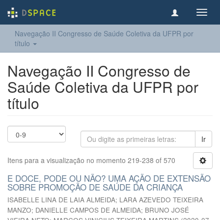
Toggl
navig
Navegação II Congresso de Saúde Coletiva da UFPR por
título
Navegação II Congresso de
Saúde Coletiva da UFPR por
título
Ir
Itens para a visualização no momento 219-238 of 570
E DOCE, PODE OU NÃO? UMA AÇÃO DE EXTENSÃO
SOBRE PROMOÇÃO DE SAÚDE DA CRIANÇA
ISABELLE LINA DE LAIA ALMEIDA
;
LARA AZEVEDO TEIXEIRA
MANZO
;
DANIELLE CAMPOS DE ALMEIDA
;
BRUNO JOSÉ