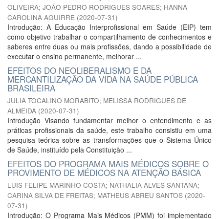
OLIVEIRA
;
JOÃO PEDRO RODRIGUES SOARES
;
HANNA
CAROLINA AGUIRRE
(
2020-07-31
)
Introdução: A Educação Interprofissional em Saúde (EIP) tem
como objetivo trabalhar o compartilhamento de conhecimentos e
saberes entre duas ou mais profissões, dando a possibilidade de
executar o ensino permanente, melhorar ...
EFEITOS DO NEOLIBERALISMO E DA
MERCANTILIZAÇÃO DA VIDA NA SAÚDE PÚBLICA
BRASILEIRA
JULIA TOCALINO MORABITO
;
MELISSA RODRIGUES DE
ALMEIDA
(
2020-07-31
)
Introdução Visando fundamentar melhor o entendimento e as
práticas profissionais da saúde, este trabalho consistiu em uma
pesquisa teórica sobre as transformações que o Sistema Único
de Saúde, instituído pela Constituição ...
EFEITOS DO PROGRAMA MAIS MÉDICOS SOBRE O
PROVIMENTO DE MÉDICOS NA ATENÇÃO BÁSICA
LUIS FELIPE MARINHO COSTA
;
NATHALIA ALVES SANTANA
;
CARINA SILVA DE FREITAS
;
MATHEUS ABREU SANTOS
(
2020-
07-31
)
Introdução: O Programa Mais Médicos (PMM) foi implementado