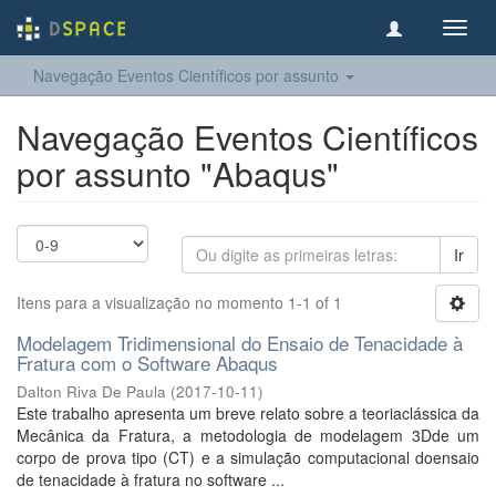
Toggl
navig
Navegação Eventos Científicos por assunto
Navegação Eventos Científicos
por assunto "Abaqus"
Ir
Itens para a visualização no momento 1-1 of 1
Modelagem Tridimensional do Ensaio de Tenacidade à
Fratura com o Software Abaqus
Dalton Riva De Paula
(
2017-10-11
)
Este trabalho apresenta um breve relato sobre a teoriaclássica da
Mecânica da Fratura, a metodologia de modelagem 3Dde um
corpo de prova tipo (CT) e a simulação computacional doensaio
de tenacidade à fratura no software ...