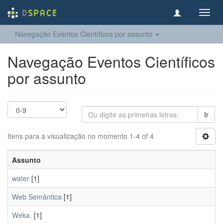
Toggl
navig
Navegação Eventos Científicos por assunto
Navegação Eventos Científicos
por assunto
Ir
Itens para a visualização no momento 1-4 of 4
Assunto
water
[1]
Web Semântica
[1]
Weka.
[1]