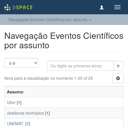
Toggl
navig
Navegação Eventos Científicos por assunto
Navegação Eventos Científicos
por assunto
Ir
Itens para a visualização no momento 1-20 of 25
Assunto
Uber
[1]
ubstância tixotrópica
[1]
UNEMAT.
[1]