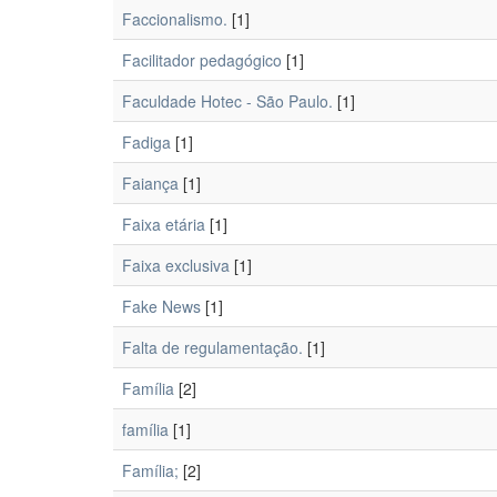
Faccionalismo.
[1]
Facilitador pedagógico
[1]
Faculdade Hotec - São Paulo.
[1]
Fadiga
[1]
Faiança
[1]
Faixa etária
[1]
Faixa exclusiva
[1]
Fake News
[1]
Falta de regulamentação.
[1]
Família
[2]
família
[1]
Família;
[2]