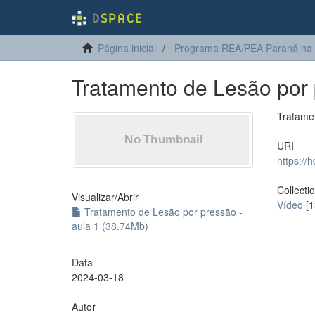
Página inicial
Programa REA/PEA Paraná na
Tratamento de Lesão por 
Tratame
URI
https://
Collecti
Visualizar/
Abrir
Vídeo
[1
Tratamento de Lesão por pressão -
aula 1 (38.74Mb)
Data
2024-03-18
Autor