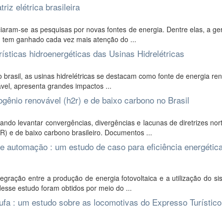
iz elétrica brasileira
ciaram-se as pesquisas por novas fontes de energia. Dentre elas, a g
, tem ganhado cada vez mais atenção do ...
ísticas hidroenergéticas das Usinas Hidrelétricas
 brasil, as usinas hidrelétricas se destacam como fonte de energia re
vel, apresenta grandes impactos ...
gênio renovável (h2r) e de baixo carbono no Brasil
ndo levantar convergências, divergências e lacunas de diretrizes no
R) e de baixo carbono brasileiro. Documentos ...
a e automação : um estudo de caso para eficiência energétic
egração entre a produção de energia fotovoltaica e a utilização do s
esse estudo foram obtidos por meio do ...
tufa : um estudo sobre as locomotivas do Expresso Turístico