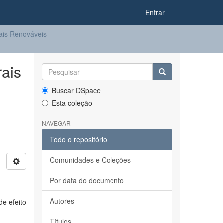
Entrar
ais Renováveis
ais
Buscar DSpace
Esta coleção
NAVEGAR
Todo o repositório
Comunidades e Coleções
Por data do documento
Autores
e efeito
Títulos