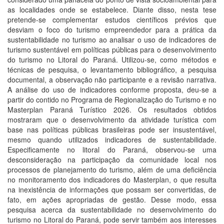
as localidades onde se estabelece. Diante disso, nesta tese
pretende-se complementar estudos científicos prévios que
desviam o foco do turismo empreendedor para a prática da
sustentabilidade no turismo ao analisar o uso de indicadores de
turismo sustentável em políticas públicas para o desenvolvimento
do turismo no Litoral do Paraná. Utilizou-se, como métodos e
técnicas de pesquisa, o levantamento bibliográfico, a pesquisa
documental, a observação não participante e a revisão narrativa.
A análise do uso de indicadores conforme proposta, deu-se a
partir do contido no Programa de Regionalização do Turismo e no
Masterplan Paraná Turístico 2026. Os resultados obtidos
mostraram que o desenvolvimento da atividade turística com
base nas políticas públicas brasileiras pode ser insustentável,
mesmo quando utilizados indicadores de sustentabilidade.
Especificamente no litoral do Paraná, observou-se uma
desconsideração na participação da comunidade local nos
processos de planejamento do turismo, além de uma deficiência
no monitoramento dos indicadores do Masterplan, o que resulta
na inexistência de informações que possam ser convertidas, de
fato, em ações apropriadas de gestão. Desse modo, essa
pesquisa acerca da sustentabilidade no desenvolvimento do
turismo no Litoral do Paraná, pode servir também aos interesses