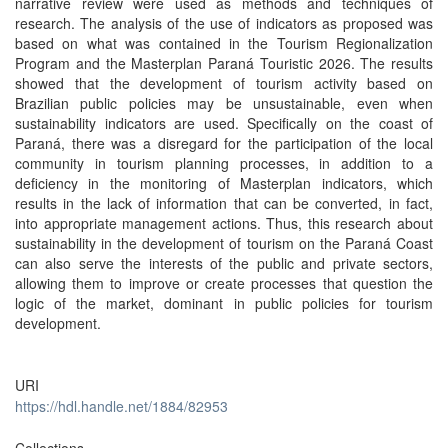
narrative review were used as methods and techniques of
research. The analysis of the use of indicators as proposed was
based on what was contained in the Tourism Regionalization
Program and the Masterplan Paraná Touristic 2026. The results
showed that the development of tourism activity based on
Brazilian public policies may be unsustainable, even when
sustainability indicators are used. Specifically on the coast of
Paraná, there was a disregard for the participation of the local
community in tourism planning processes, in addition to a
deficiency in the monitoring of Masterplan indicators, which
results in the lack of information that can be converted, in fact,
into appropriate management actions. Thus, this research about
sustainability in the development of tourism on the Paraná Coast
can also serve the interests of the public and private sectors,
allowing them to improve or create processes that question the
logic of the market, dominant in public policies for tourism
development.
URI
https://hdl.handle.net/1884/82953