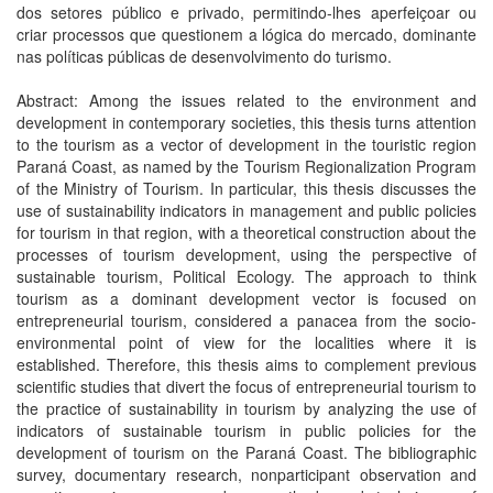
dos setores público e privado, permitindo-lhes aperfeiçoar ou
criar processos que questionem a lógica do mercado, dominante
nas políticas públicas de desenvolvimento do turismo.
Abstract: Among the issues related to the environment and
development in contemporary societies, this thesis turns attention
to the tourism as a vector of development in the touristic region
Paraná Coast, as named by the Tourism Regionalization Program
of the Ministry of Tourism. In particular, this thesis discusses the
use of sustainability indicators in management and public policies
for tourism in that region, with a theoretical construction about the
processes of tourism development, using the perspective of
sustainable tourism, Political Ecology. The approach to think
tourism as a dominant development vector is focused on
entrepreneurial tourism, considered a panacea from the socio-
environmental point of view for the localities where it is
established. Therefore, this thesis aims to complement previous
scientific studies that divert the focus of entrepreneurial tourism to
the practice of sustainability in tourism by analyzing the use of
indicators of sustainable tourism in public policies for the
development of tourism on the Paraná Coast. The bibliographic
survey, documentary research, nonparticipant observation and