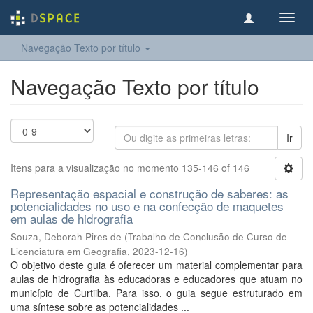
Toggl
navig
Navegação Texto por título
Navegação Texto por título
Ir
Itens para a visualização no momento 135-146 of 146
Representação espacial e construção de saberes: as
potencialidades no uso e na confecção de maquetes
em aulas de hidrografia
Souza, Deborah Pires de
(
Trabalho de Conclusão de Curso de
Licenciatura em Geografia
,
2023-12-16
)
O objetivo deste guia é oferecer um material complementar para
aulas de hidrografia às educadoras e educadores que atuam no
município de Curtiiba. Para isso, o guia segue estruturado em
uma síntese sobre as potencialidades ...