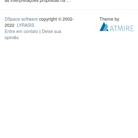
as interpretações propostas na ...
DSpace software
copyright © 2002-
Theme by
2022
LYRASIS
Entre em contato
|
Deixe sua
opinião