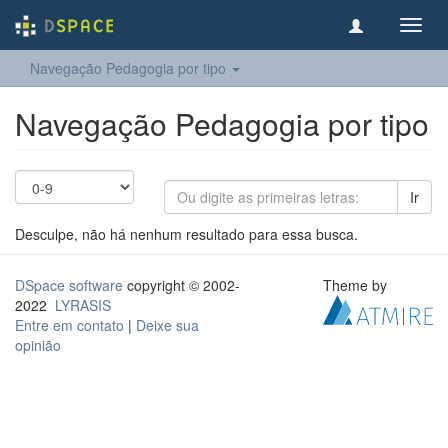
Toggl
navig
Navegação Pedagogia por tipo
Navegação Pedagogia por tipo
Ir
Desculpe, não há nenhum resultado para essa busca.
DSpace software
copyright © 2002-
Theme by
2022
LYRASIS
Entre em contato
|
Deixe sua
opinião