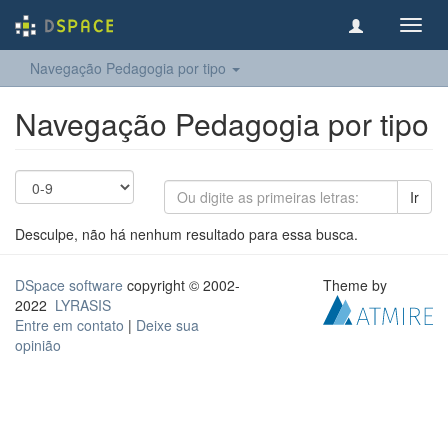
Toggl
navig
Navegação Pedagogia por tipo
Navegação Pedagogia por tipo
Ir
Desculpe, não há nenhum resultado para essa busca.
DSpace software
copyright © 2002-
Theme by
2022
LYRASIS
Entre em contato
|
Deixe sua
opinião