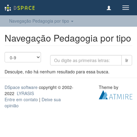
Toggl
navig
Navegação Pedagogia por tipo
Navegação Pedagogia por tipo
Ir
Desculpe, não há nenhum resultado para essa busca.
DSpace software
copyright © 2002-
Theme by
2022
LYRASIS
Entre em contato
|
Deixe sua
opinião