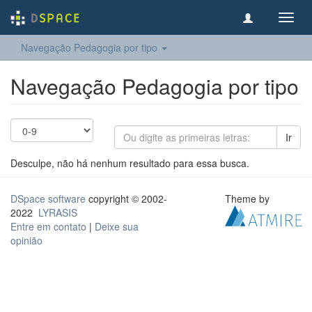
Toggl
navig
Navegação Pedagogia por tipo
Navegação Pedagogia por tipo
Ir
Desculpe, não há nenhum resultado para essa busca.
DSpace software
copyright © 2002-
Theme by
2022
LYRASIS
Entre em contato
|
Deixe sua
opinião