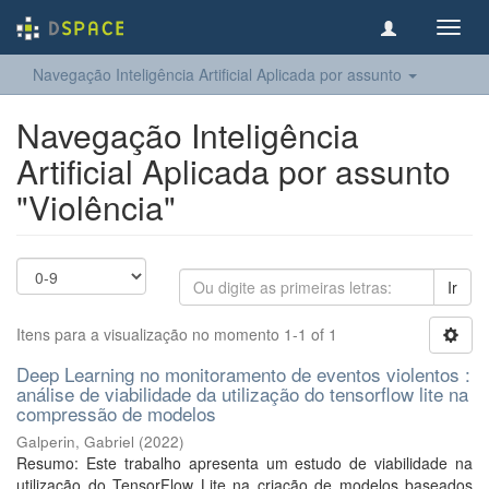
Toggl
navig
Navegação Inteligência Artificial Aplicada por assunto
Navegação Inteligência
Artificial Aplicada por assunto
"Violência"
Ir
Itens para a visualização no momento 1-1 of 1
Deep Learning no monitoramento de eventos violentos :
análise de viabilidade da utilização do tensorflow lite na
compressão de modelos
Galperin, Gabriel
(
2022
)
Resumo: Este trabalho apresenta um estudo de viabilidade na
utilização do TensorFlow Lite na criação de modelos baseados