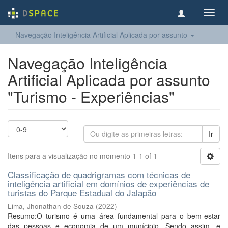
Toggl
navig
Navegação Inteligência Artificial Aplicada por assunto
Navegação Inteligência
Artificial Aplicada por assunto
"Turismo - Experiências"
Ir
Itens para a visualização no momento 1-1 of 1
Classificação de quadrigramas com técnicas de
inteligência artificial em domínios de experiências de
turistas do Parque Estadual do Jalapão
Lima, Jhonathan de Souza
(
2022
)
Resumo:O turismo é uma área fundamental para o bem-estar
das pessoas e economia de um munícipio. Sendo assim, e