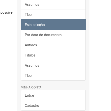
Assuntos
possível
Tipo
Esta coleção
Por data do documento
Autores
Títulos
Assuntos
Tipo
MINHA CONTA
Entrar
Cadastro