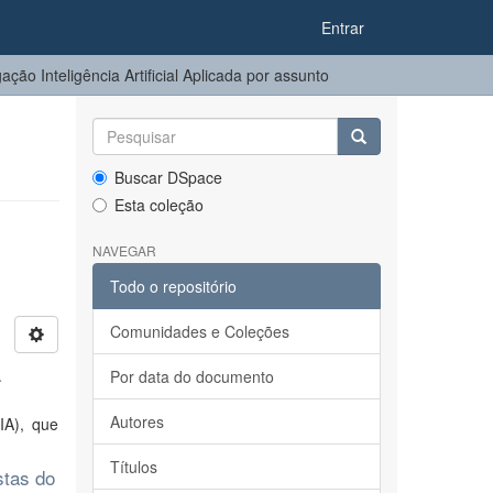
Entrar
ção Inteligência Artificial Aplicada por assunto
Buscar DSpace
Esta coleção
NAVEGAR
Todo o repositório
Comunidades e Coleções
a
Por data do documento
Autores
(IA), que
Títulos
stas do