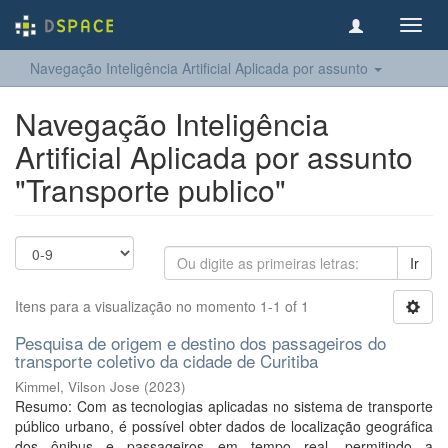
Toggl
navig
Navegação Inteligência Artificial Aplicada por assunto
Navegação Inteligência
Artificial Aplicada por assunto
"Transporte publico"
Ir
Itens para a visualização no momento 1-1 of 1
Pesquisa de origem e destino dos passageiros do
transporte coletivo da cidade de Curitiba
Kimmel, Vilson Jose
(
2023
)
Resumo: Com as tecnologias aplicadas no sistema de transporte
público urbano, é possível obter dados de localização geográfica
dos ônibus e passageiros em tempo real, permitindo a