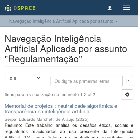
Toggl
navig
Navegação Inteligência Artificial Aplicada por assunto
Navegação Inteligência
Artificial Aplicada por assunto
"Regulamentação"
Ir
Itens para a visualização no momento 1-2 of 2
Memorial de projetos : neutralidade algorítmica e
transparência na inteligência artificial
Serpa, Eduardo Marchetti de Araujo
(
2025
)
Resumo: Este trabalho analisa os desafios éticos, sociais e
regulatórios relacionados ao uso crescente da Inteligência
Artificial (IA), com ênfase na neutralidade algorítmica, na