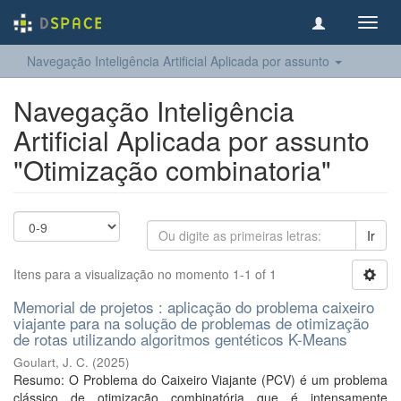
Toggl
navig
Navegação Inteligência Artificial Aplicada por assunto
Navegação Inteligência
Artificial Aplicada por assunto
"Otimização combinatoria"
Ir
Itens para a visualização no momento 1-1 of 1
Memorial de projetos : aplicação do problema caixeiro
viajante para na solução de problemas de otimização
de rotas utilizando algoritmos gentéticos K-Means
Goulart, J. C.
(
2025
)
Resumo: O Problema do Caixeiro Viajante (PCV) é um problema
clássico de otimização combinatória que é intensamente