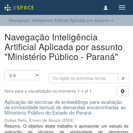
Toggl
navig
Navegação Inteligência Artificial Aplicada por assunto
Navegação Inteligência
Artificial Aplicada por assunto
"Ministério Público - Paraná"
Ir
Itens para a visualização no momento 1-1 of 1
Aplicação de técnicas de embeddings para avaliação
de similaridade textual de demandas encaminhadas ao
Ministério Público do Estado do Paraná
Cubas Neto, Ernani de Souza
(
2024
)
Resumo: O objetivo deste trabalho é apresentar um estudo de
aplicação de técnicas de similaridade de demandas