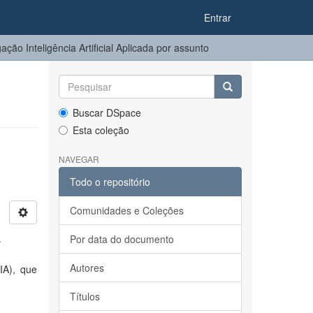
Entrar
ção Inteligência Artificial Aplicada por assunto
Buscar DSpace
Esta coleção
NAVEGAR
Todo o repositório
Comunidades e Coleções
a
Por data do documento
Autores
(IA), que
Títulos