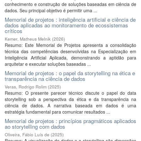
conhecimento e construção de soluções baseadas em ciência de
dados. Seu principal objetivo é permitir uma ...
Memorial de projetos : inteligência artificial e ciência de
dados aplicadas ao monitoramento de ecossistemas
críticos
Kemer, Matheus Melnik
(
2026
)
Resumo: Este Memorial de Projetos apresenta a consolidação
técnica das competências desenvolvidas na Especialização em
Inteligência Artificial Aplicada, demonstrando a aptidão para
arquitetar e executar soluções baseadas ...
Memorial de projetos : o papel da storytelling na ética e
transparência na ciência de dados
Veras, Rodrigo Rolim
(
2025
)
Resumo: O presente parecer técnico discute o papel do data
storytelling sob a perspectiva da ética e da transparência na
ciência de dados. A narrativa baseada em dados é uma
estratégia fundamental para comunicar resultados ...
Memorial de projetos : princípios pragmáticos aplicados
ao storytelling com dados
Oliveira, Fábio Luís de
(
2025
)
Resumo: A visualização de dados e o storytelling são dimensões