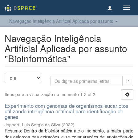
Toggl
navig
Navegação Inteligência Artificial Aplicada por assunto
Navegação Inteligência
Artificial Aplicada por assunto
"Bioinformática"
Ir
Itens para a visualização no momento 1-2 of 2
Experimento com genomas de organismos eucariotos
utilizando inteligência artificial para identificação de
genes
Joppert, Luis Sergio da Silva
(
2022
)
Resumo: Dentro da bioinformática até o momento, a maior parte
dos esforços nas extrações e se comparações de anotações de