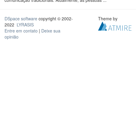
comunicação tradicionais. Atualmente, as pessoas ...
DSpace software
copyright © 2002-
Theme by
2022
LYRASIS
Entre em contato
|
Deixe sua
opinião