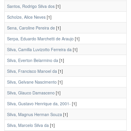
Santos, Rodrigo Silva dos
[1]
Scholze, Alice Neves
[1]
Sena, Caroline Pereira de
[1]
Serpa, Eduardo Marchetti de Araujo
[1]
Silva, Camilla Luvizotto Ferreira da
[1]
Silva, Everton Belarmino da
[1]
Silva, Francisco Manoel da
[1]
Silva, Gelvane Nascimento
[1]
Silva, Glauco Damasceno
[1]
Silva, Gustavo Henrique da, 2001-
[1]
Silva, Magnus Herman Souza
[1]
Silva, Marcelo Silva da
[1]