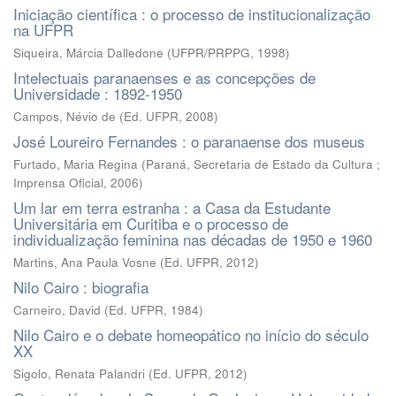
Iniciação científica : o processo de institucionalização
na UFPR
Siqueira, Márcia Dalledone
(
UFPR/PRPPG
,
1998
)
Intelectuais paranaenses e as concepções de
Universidade : 1892-1950
Campos, Névio de
(
Ed. UFPR
,
2008
)
José Loureiro Fernandes : o paranaense dos museus
Furtado, Maria Regina
(
Paraná, Secretaria de Estado da Cultura ;
Imprensa Oficial
,
2006
)
Um lar em terra estranha : a Casa da Estudante
Universitária em Curitiba e o processo de
individualização feminina nas décadas de 1950 e 1960
Martins, Ana Paula Vosne
(
Ed. UFPR
,
2012
)
Nilo Cairo : biografia
Carneiro, David
(
Ed. UFPR
,
1984
)
Nilo Cairo e o debate homeopático no início do século
XX
Sigolo, Renata Palandri
(
Ed. UFPR
,
2012
)