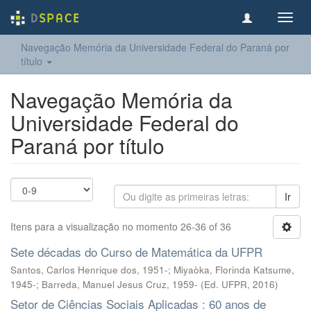
Toggl
navig
Navegação Memória da Universidade Federal do Paraná por
título
Navegação Memória da
Universidade Federal do
Paraná por título
Ir
Itens para a visualização no momento 26-36 of 36
Sete décadas do Curso de Matemática da UFPR
Santos, Carlos Henrique dos, 1951-; Miyaòka, Florinda Katsume,
1945-; Barreda, Manuel Jesus Cruz, 1959-
(
Ed. UFPR
,
2016
)
Setor de Ciências Sociais Aplicadas : 60 anos de