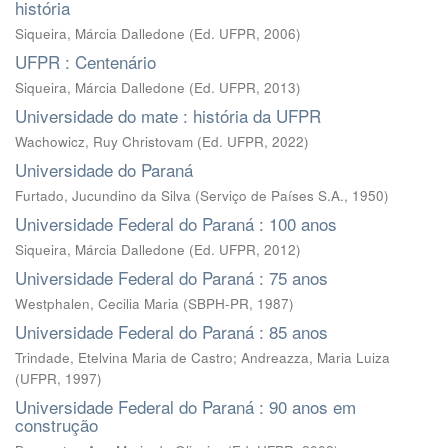
história
Siqueira, Márcia Dalledone
(
Ed. UFPR
,
2006
)
UFPR : Centenário
Siqueira, Márcia Dalledone
(
Ed. UFPR
,
2013
)
Universidade do mate : história da UFPR
Wachowicz, Ruy Christovam
(
Ed. UFPR
,
2022
)
Universidade do Paraná
Furtado, Jucundino da Silva
(
Serviço de Países S.A.
,
1950
)
Universidade Federal do Paraná : 100 anos
Siqueira, Márcia Dalledone
(
Ed. UFPR
,
2012
)
Universidade Federal do Paraná : 75 anos
Westphalen, Cecilia Maria
(
SBPH-PR
,
1987
)
Universidade Federal do Paraná : 85 anos
Trindade, Etelvina Maria de Castro
;
Andreazza, Maria Luiza
(
UFPR
,
1997
)
Universidade Federal do Paraná : 90 anos em
construção