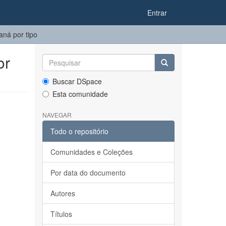
Entrar
ná por tipo
or
Buscar DSpace
Esta comunidade
NAVEGAR
Todo o repositório
Comunidades e Coleções
Por data do documento
Autores
Títulos