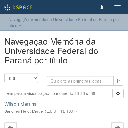
Toggl
navig
Navegação Memória da Universidade Federal do Paraná por
título
Navegação Memória da
Universidade Federal do
Paraná por título
Ir
Itens para a visualização no momento 36-36 of 36
Wilson Martins
Sanches Neto, Miguel
(
Ed. UFPR
,
1997
)