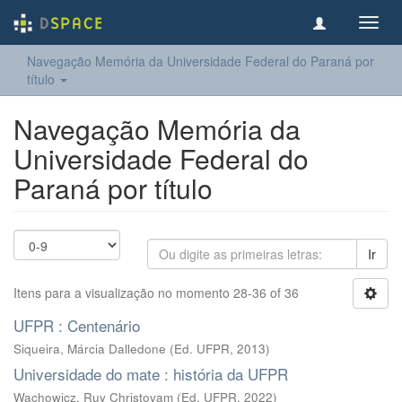
Toggl
navig
Navegação Memória da Universidade Federal do Paraná por
título
Navegação Memória da
Universidade Federal do
Paraná por título
Ir
Itens para a visualização no momento 28-36 of 36
UFPR : Centenário
Siqueira, Márcia Dalledone
(
Ed. UFPR
,
2013
)
Universidade do mate : história da UFPR
Wachowicz, Ruy Christovam
(
Ed. UFPR
,
2022
)