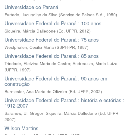
Universidade do Paraná
Furtado, Jucundino da Silva
(
Serviço de Países S.A.
,
1950
)
Universidade Federal do Paraná : 100 anos
Siqueira, Márcia Dalledone
(
Ed. UFPR
,
2012
)
Universidade Federal do Paraná : 75 anos
Westphalen, Cecilia Maria
(
SBPH-PR
,
1987
)
Universidade Federal do Paraná : 85 anos
Trindade, Etelvina Maria de Castro
;
Andreazza, Maria Luiza
(
UFPR
,
1997
)
Universidade Federal do Paraná : 90 anos em
construção
Burmester, Ana Maria de Oliveira
(
Ed. UFPR
,
2002
)
Universidade Federal do Paraná : história e estórias :
1912-2007
Baranow, Ulf Gregor; Siqueira, Márcia Dalledone
(
Ed. UFPR
,
2007
)
Wilson Martins