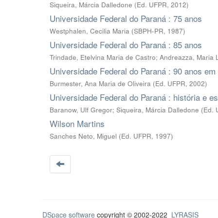
Siqueira, Márcia Dalledone
(
Ed. UFPR
,
2012
)
Universidade Federal do Paraná : 75 anos
Westphalen, Cecilia Maria
(
SBPH-PR
,
1987
)
Universidade Federal do Paraná : 85 anos
Trindade, Etelvina Maria de Castro
;
Andreazza, Maria 
Universidade Federal do Paraná : 90 anos em
Burmester, Ana Maria de Oliveira
(
Ed. UFPR
,
2002
)
Universidade Federal do Paraná : história e es
Baranow, Ulf Gregor; Siqueira, Márcia Dalledone
(
Ed.
Wilson Martins
Sanches Neto, Miguel
(
Ed. UFPR
,
1997
)
DSpace software
copyright © 2002-2022
LYRASIS