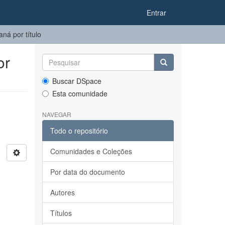
Entrar
ná por título
or
Buscar DSpace
Esta comunidade
NAVEGAR
Todo o repositório
Comunidades e Coleções
Por data do documento
Autores
Títulos