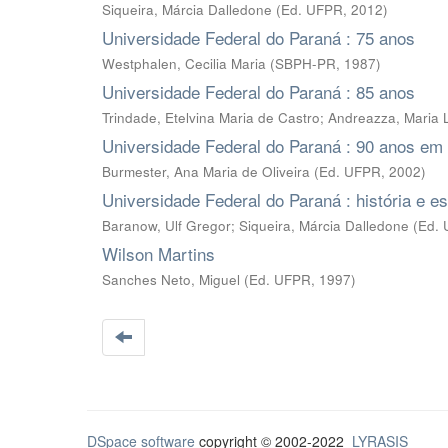
Siqueira, Márcia Dalledone
(
Ed. UFPR
,
2012
)
Universidade Federal do Paraná : 75 anos
Westphalen, Cecilia Maria
(
SBPH-PR
,
1987
)
Universidade Federal do Paraná : 85 anos
Trindade, Etelvina Maria de Castro
;
Andreazza, Maria 
Universidade Federal do Paraná : 90 anos em
Burmester, Ana Maria de Oliveira
(
Ed. UFPR
,
2002
)
Universidade Federal do Paraná : história e es
Baranow, Ulf Gregor; Siqueira, Márcia Dalledone
(
Ed.
Wilson Martins
Sanches Neto, Miguel
(
Ed. UFPR
,
1997
)
DSpace software
copyright © 2002-2022
LYRASIS