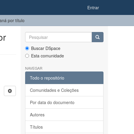
Entrar
ná por título
or
Buscar DSpace
Esta comunidade
NAVEGAR
Todo o repositório
Comunidades e Coleções
Por data do documento
Autores
Títulos