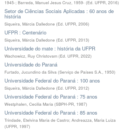
1945-; Barreda, Manuel Jesus Cruz, 1959-
(
Ed. UFPR
,
2016
)
Setor de Ciências Sociais Aplicadas : 60 anos de
história
Siqueira, Márcia Dalledone
(
Ed. UFPR
,
2006
)
UFPR : Centenário
Siqueira, Márcia Dalledone
(
Ed. UFPR
,
2013
)
Universidade do mate : história da UFPR
Wachowicz, Ruy Christovam
(
Ed. UFPR
,
2022
)
Universidade do Paraná
Furtado, Jucundino da Silva
(
Serviço de Países S.A.
,
1950
)
Universidade Federal do Paraná : 100 anos
Siqueira, Márcia Dalledone
(
Ed. UFPR
,
2012
)
Universidade Federal do Paraná : 75 anos
Westphalen, Cecilia Maria
(
SBPH-PR
,
1987
)
Universidade Federal do Paraná : 85 anos
Trindade, Etelvina Maria de Castro
;
Andreazza, Maria Luiza
(
UFPR
,
1997
)