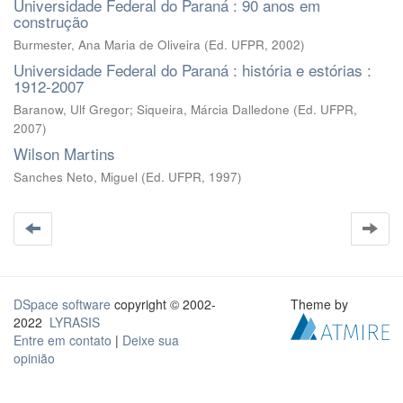
Universidade Federal do Paraná : 90 anos em
construção
Burmester, Ana Maria de Oliveira
(
Ed. UFPR
,
2002
)
Universidade Federal do Paraná : história e estórias :
1912-2007
Baranow, Ulf Gregor; Siqueira, Márcia Dalledone
(
Ed. UFPR
,
2007
)
Wilson Martins
Sanches Neto, Miguel
(
Ed. UFPR
,
1997
)
DSpace software
copyright © 2002-
Theme by
2022
LYRASIS
Entre em contato
|
Deixe sua
opinião