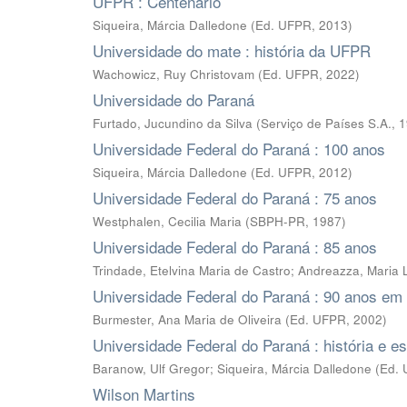
UFPR : Centenário
Siqueira, Márcia Dalledone
(
Ed. UFPR
,
2013
)
Universidade do mate : história da UFPR
Wachowicz, Ruy Christovam
(
Ed. UFPR
,
2022
)
Universidade do Paraná
Furtado, Jucundino da Silva
(
Serviço de Países S.A.
,
1
Universidade Federal do Paraná : 100 anos
Siqueira, Márcia Dalledone
(
Ed. UFPR
,
2012
)
Universidade Federal do Paraná : 75 anos
Westphalen, Cecilia Maria
(
SBPH-PR
,
1987
)
Universidade Federal do Paraná : 85 anos
Trindade, Etelvina Maria de Castro
;
Andreazza, Maria 
Universidade Federal do Paraná : 90 anos em
Burmester, Ana Maria de Oliveira
(
Ed. UFPR
,
2002
)
Universidade Federal do Paraná : história e es
Baranow, Ulf Gregor; Siqueira, Márcia Dalledone
(
Ed.
Wilson Martins