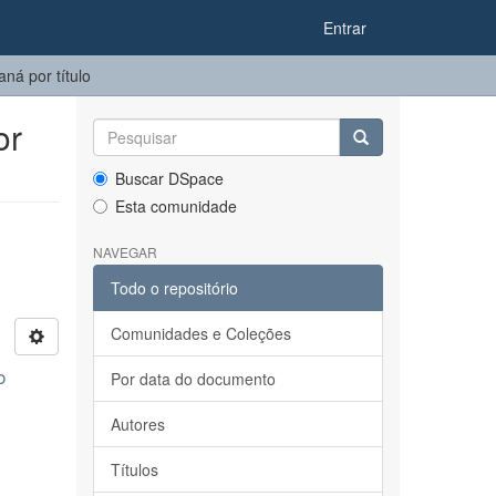
Entrar
ná por título
or
Buscar DSpace
Esta comunidade
NAVEGAR
Todo o repositório
Comunidades e Coleções
o
Por data do documento
Autores
Títulos