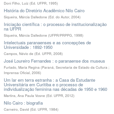
Doni Filho, Luiz
(
Ed. UFPR
,
1995
)
História do Diretório Acadêmico Nilo Cairo
Siqueira, Márcia Dalledone
(
Ed. do Autor
,
2004
)
Iniciação científica : o processo de institucionalização
na UFPR
Siqueira, Márcia Dalledone
(
UFPR/PRPPG
,
1998
)
Intelectuais paranaenses e as concepções de
Universidade : 1892-1950
Campos, Névio de
(
Ed. UFPR
,
2008
)
José Loureiro Fernandes : o paranaense dos museus
Furtado, Maria Regina
(
Paraná, Secretaria de Estado da Cultura ;
Imprensa Oficial
,
2006
)
Um lar em terra estranha : a Casa da Estudante
Universitária em Curitiba e o processo de
individualização feminina nas décadas de 1950 e 1960
Martins, Ana Paula Vosne
(
Ed. UFPR
,
2012
)
Nilo Cairo : biografia
Carneiro, David
(
Ed. UFPR
,
1984
)