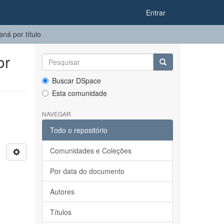
Entrar
ná por título
or
Buscar DSpace
Esta comunidade
NAVEGAR
Todo o repositório
Comunidades e Coleções
Por data do documento
Autores
Títulos