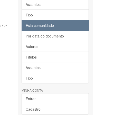
Assuntos
Tipo
1975-
Esta comunidade
Por data do documento
Autores
Títulos
Assuntos
Tipo
MINHA CONTA
Entrar
Cadastro