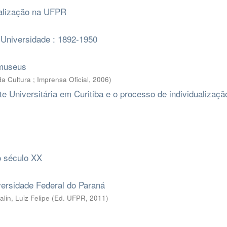
onalização na UFPR
 Universidade : 1892-1950
 museus
a Cultura ; Imprensa Oficial
,
2006
)
e Universitária em Curitiba e o processo de individualizaçã
o século XX
ersidade Federal do Paraná
lin, Luiz Felipe
(
Ed. UFPR
,
2011
)