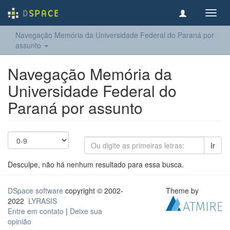
Toggl
navig
Navegação Memória da Universidade Federal do Paraná por
assunto
Navegação Memória da
Universidade Federal do
Paraná por assunto
Ir
Desculpe, não há nenhum resultado para essa busca.
DSpace software
copyright © 2002-
Theme by
2022
LYRASIS
Entre em contato
|
Deixe sua
opinião