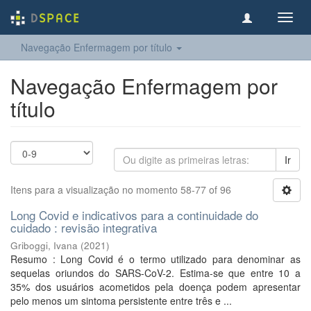
Toggl
navig
Navegação Enfermagem por título
Navegação Enfermagem por
título
Ir
Itens para a visualização no momento 58-77 of 96
Long Covid e indicativos para a continuidade do
cuidado : revisão integrativa
Griboggi, Ivana
(
2021
)
Resumo : Long Covid é o termo utilizado para denominar as
sequelas oriundos do SARS-CoV-2. Estima-se que entre 10 a
35% dos usuários acometidos pela doença podem apresentar
pelo menos um sintoma persistente entre três e ...