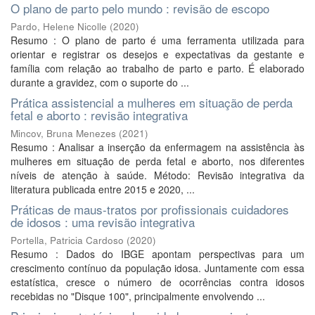
O plano de parto pelo mundo : revisão de escopo
Pardo, Helene Nicolle
(
2020
)
Resumo : O plano de parto é uma ferramenta utilizada para
orientar e registrar os desejos e expectativas da gestante e
família com relação ao trabalho de parto e parto. É elaborado
durante a gravidez, com o suporte do ...
Prática assistencial a mulheres em situação de perda
fetal e aborto : revisão integrativa
Mincov, Bruna Menezes
(
2021
)
Resumo : Analisar a inserção da enfermagem na assistência às
mulheres em situação de perda fetal e aborto, nos diferentes
níveis de atenção à saúde. Método: Revisão integrativa da
literatura publicada entre 2015 e 2020, ...
Práticas de maus-tratos por profissionais cuidadores
de idosos : uma revisão integrativa
Portella, Patricia Cardoso
(
2020
)
Resumo : Dados do IBGE apontam perspectivas para um
crescimento contínuo da população idosa. Juntamente com essa
estatística, cresce o número de ocorrências contra idosos
recebidas no "Disque 100", principalmente envolvendo ...