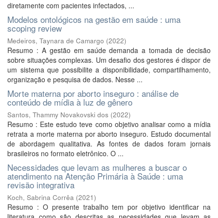
diretamente com pacientes infectados, ...
Modelos ontológicos na gestão em saúde : uma
scoping review
Medeiros, Taynara de Camargo
(
2022
)
Resumo : A gestão em saúde demanda a tomada de decisão
sobre situações complexas. Um desafio dos gestores é dispor de
um sistema que possibilite a disponibilidade, compartilhamento,
organização e pesquisa de dados. Nesse ...
Morte materna por aborto inseguro : análise de
conteúdo de mídia à luz de gênero
Santos, Thammy Novakovski dos
(
2022
)
Resumo : Este estudo teve como objetivo analisar como a mídia
retrata a morte materna por aborto inseguro. Estudo documental
de abordagem qualitativa. As fontes de dados foram jornais
brasileiros no formato eletrônico. O ...
Necessidades que levam as mulheres a buscar o
atendimento na Atenção Primária à Saúde : uma
revisão integrativa
Koch, Sabrina Corrêa
(
2021
)
Resumo : O presente trabalho tem por objetivo identificar na
literatura como são descritas as necessidades que levam as