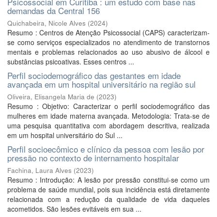
Psicossocial em Curitiba : um estudo com base nas
demandas da Central 156
Quichabeira, Nicole Alves
(
2024
)
Resumo : Centros de Atenção Psicossocial (CAPS) caracterizam-
se como serviços especializados no atendimento de transtornos
mentais e problemas relacionados ao uso abusivo de álcool e
substâncias psicoativas. Esses centros ...
Perfil sociodemográfico das gestantes em idade
avançada em um hospital universitário na região sul
Oliveira, Elisangela Maria de
(
2023
)
Resumo : Objetivo: Caracterizar o perfil sociodemográfico das
mulheres em idade materna avançada. Metodologia: Trata-se de
uma pesquisa quantitativa com abordagem descritiva, realizada
em um hospital universitário do Sul ...
Perfil socioecômico e clínico da pessoa com lesão por
pressão no contexto de internamento hospitalar
Fachina, Laura Alves
(
2023
)
Resumo : Introdução: A lesão por pressão constitui-se como um
problema de saúde mundial, pois sua incidência está diretamente
relacionada com a redução da qualidade de vida daqueles
acometidos. São lesões evitáveis em sua ...