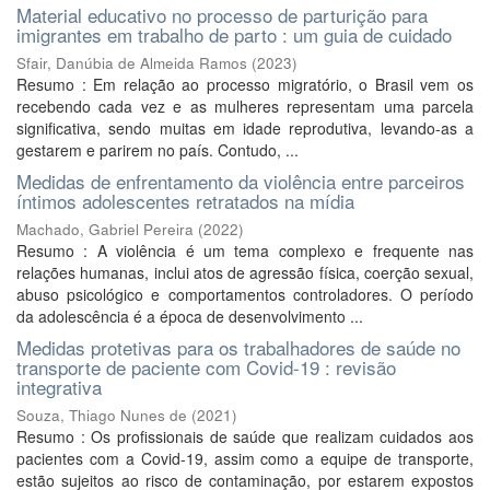
Material educativo no processo de parturição para
imigrantes em trabalho de parto : um guia de cuidado
Sfair, Danúbia de Almeida Ramos
(
2023
)
Resumo : Em relação ao processo migratório, o Brasil vem os
recebendo cada vez e as mulheres representam uma parcela
significativa, sendo muitas em idade reprodutiva, levando-as a
gestarem e parirem no país. Contudo, ...
Medidas de enfrentamento da violência entre parceiros
íntimos adolescentes retratados na mídia
Machado, Gabriel Pereira
(
2022
)
Resumo : A violência é um tema complexo e frequente nas
relações humanas, inclui atos de agressão física, coerção sexual,
abuso psicológico e comportamentos controladores. O período
da adolescência é a época de desenvolvimento ...
Medidas protetivas para os trabalhadores de saúde no
transporte de paciente com Covid-19 : revisão
integrativa
Souza, Thiago Nunes de
(
2021
)
Resumo : Os profissionais de saúde que realizam cuidados aos
pacientes com a Covid-19, assim como a equipe de transporte,
estão sujeitos ao risco de contaminação, por estarem expostos