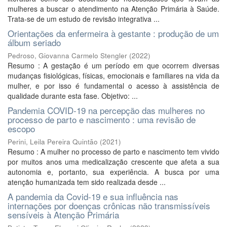
mulheres a buscar o atendimento na Atenção Primária à Saúde.
Trata-se de um estudo de revisão integrativa ...
Orientações da enfermeira à gestante : produção de um
álbum seriado
Pedroso, Giovanna Carmelo Stengler
(
2022
)
Resumo : A gestação é um período em que ocorrem diversas
mudanças fisiológicas, físicas, emocionais e familiares na vida da
mulher, e por isso é fundamental o acesso à assistência de
qualidade durante esta fase. Objetivo: ...
Pandemia COVID-19 na percepção das mulheres no
processo de parto e nascimento : uma revisão de
escopo
Perini, Leila Pereira Quintão
(
2021
)
Resumo : A mulher no processo de parto e nascimento tem vivido
por muitos anos uma medicalização crescente que afeta a sua
autonomia e, portanto, sua experiência. A busca por uma
atenção humanizada tem sido realizada desde ...
A pandemia da Covid-19 e sua influência nas
internações por doenças crônicas não transmissíveis
sensíveis à Atenção Primária