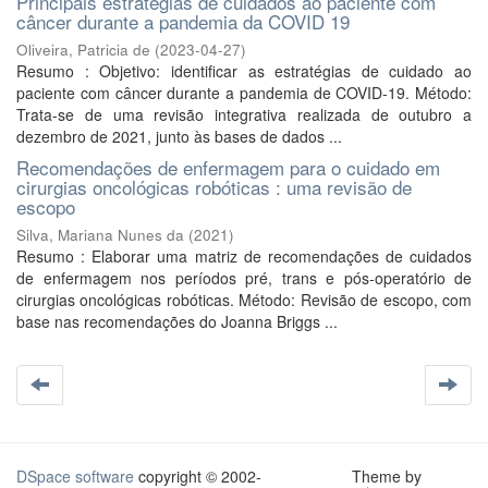
Principais estratégias de cuidados ao paciente com
câncer durante a pandemia da COVID 19
Oliveira, Patricia de
(
2023-04-27
)
Resumo : Objetivo: identificar as estratégias de cuidado ao
paciente com câncer durante a pandemia de COVID-19. Método:
Trata-se de uma revisão integrativa realizada de outubro a
dezembro de 2021, junto às bases de dados ...
Recomendações de enfermagem para o cuidado em
cirurgias oncológicas robóticas : uma revisão de
escopo
Silva, Mariana Nunes da
(
2021
)
Resumo : Elaborar uma matriz de recomendações de cuidados
de enfermagem nos períodos pré, trans e pós-operatório de
cirurgias oncológicas robóticas. Método: Revisão de escopo, com
base nas recomendações do Joanna Briggs ...
DSpace software
copyright © 2002-
Theme by