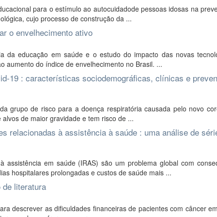
ducacional para o estímulo ao autocuidadode pessoas idosas na prev
lógica, cujo processo de construção da ...
ar o envelhecimento ativo
ncia da educação em saúde e o estudo do impacto das novas tecnol
 aumento do índice de envelhecimento no Brasil. ...
d-19 : características sociodemográficas, clínicas e preve
a grupo de risco para a doença respiratória causada pelo novo cor
 alvos de maior gravidade e tem risco de ...
 relacionadas à assistência à saúde : uma análise de séri
à assistência em saúde (IRAS) são um problema global com conse
ias hospitalares prolongadas e custos de saúde mais ...
de literatura
para descrever as dificuldades financeiras de pacientes com câncer e