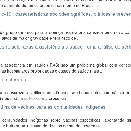
 aumento do índice de envelhecimento no Brasil. ...
d-19 : características sociodemográficas, clínicas e preve
a grupo de risco para a doença respiratória causada pelo novo cor
 alvos de maior gravidade e tem risco de ...
 relacionadas à assistência à saúde : uma análise de séri
à assistência em saúde (IRAS) são um problema global com conse
ias hospitalares prolongadas e custos de saúde mais ...
de literatura
para descrever as dificuldades financeiras de pacientes com câncer e
iliares podem sofrer com a presença ...
tilha de vacinas para as comunidades indígenas
a comunidades indígenas sobre vacinas específicas, apontando 
ntribuíram na inclusão de direitos de saúde indígenas ...