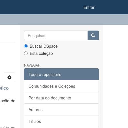
Entrar
Buscar DSpace
Esta coleção
NAVEGAR
Todo o repositório
Comunidades e Coleções
tico
Por data do documento
enção do
Autores
Títulos
ogias na