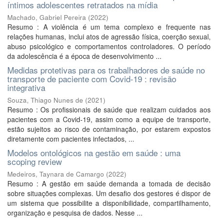
íntimos adolescentes retratados na mídia
Machado, Gabriel Pereira
(
2022
)
Resumo : A violência é um tema complexo e frequente nas
relações humanas, inclui atos de agressão física, coerção sexual,
abuso psicológico e comportamentos controladores. O período
da adolescência é a época de desenvolvimento ...
Medidas protetivas para os trabalhadores de saúde no
transporte de paciente com Covid-19 : revisão
integrativa
Souza, Thiago Nunes de
(
2021
)
Resumo : Os profissionais de saúde que realizam cuidados aos
pacientes com a Covid-19, assim como a equipe de transporte,
estão sujeitos ao risco de contaminação, por estarem expostos
diretamente com pacientes infectados, ...
Modelos ontológicos na gestão em saúde : uma
scoping review
Medeiros, Taynara de Camargo
(
2022
)
Resumo : A gestão em saúde demanda a tomada de decisão
sobre situações complexas. Um desafio dos gestores é dispor de
um sistema que possibilite a disponibilidade, compartilhamento,
organização e pesquisa de dados. Nesse ...