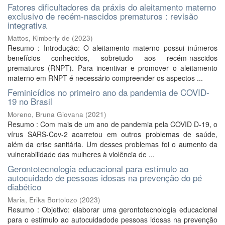
Fatores dificultadores da práxis do aleitamento materno
exclusivo de recém-nascidos prematuros : revisão
integrativa
Mattos, Kimberly de
(
2023
)
Resumo : Introdução: O aleitamento materno possui inúmeros
benefícios conhecidos, sobretudo aos recém-nascidos
prematuros (RNPT). Para incentivar e promover o aleitamento
materno em RNPT é necessário compreender os aspectos ...
Feminicídios no primeiro ano da pandemia de COVID-
19 no Brasil
Moreno, Bruna Giovana
(
2021
)
Resumo : Com mais de um ano de pandemia pela COVID D-19, o
vírus SARS-Cov-2 acarretou em outros problemas de saúde,
além da crise sanitária. Um desses problemas foi o aumento da
vulnerabilidade das mulheres à violência de ...
Gerontotecnologia educacional para estímulo ao
autocuidado de pessoas idosas na prevenção do pé
diabético
Maria, Erika Bortolozo
(
2023
)
Resumo : Objetivo: elaborar uma gerontotecnologia educacional
para o estímulo ao autocuidadode pessoas idosas na prevenção