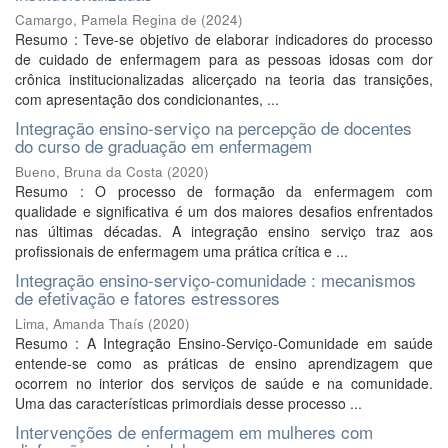
Camargo, Pamela Regina de
(
2024
)
Resumo : Teve-se objetivo de elaborar indicadores do processo
de cuidado de enfermagem para as pessoas idosas com dor
crônica institucionalizadas alicerçado na teoria das transições,
com apresentação dos condicionantes, ...
Integração ensino-serviço na percepção de docentes
do curso de graduação em enfermagem
Bueno, Bruna da Costa
(
2020
)
Resumo : O processo de formação da enfermagem com
qualidade e significativa é um dos maiores desafios enfrentados
nas últimas décadas. A integração ensino serviço traz aos
profissionais de enfermagem uma prática crítica e ...
Integração ensino-serviço-comunidade : mecanismos
de efetivação e fatores estressores
Lima, Amanda Thaís
(
2020
)
Resumo : A Integração Ensino-Serviço-Comunidade em saúde
entende-se como as práticas de ensino aprendizagem que
ocorrem no interior dos serviços de saúde e na comunidade.
Uma das características primordiais desse processo ...
Intervenções de enfermagem em mulheres com