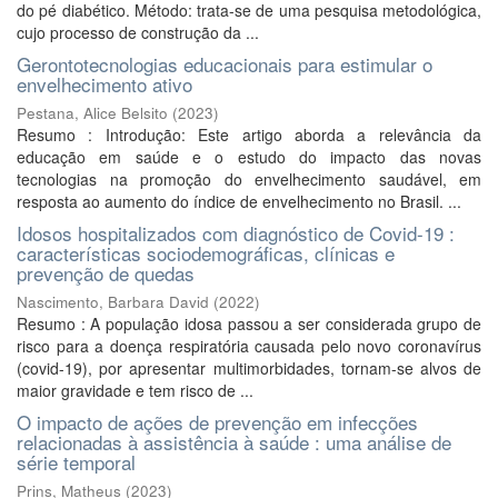
do pé diabético. Método: trata-se de uma pesquisa metodológica,
cujo processo de construção da ...
Gerontotecnologias educacionais para estimular o
envelhecimento ativo
Pestana, Alice Belsito
(
2023
)
Resumo : Introdução: Este artigo aborda a relevância da
educação em saúde e o estudo do impacto das novas
tecnologias na promoção do envelhecimento saudável, em
resposta ao aumento do índice de envelhecimento no Brasil. ...
Idosos hospitalizados com diagnóstico de Covid-19 :
características sociodemográficas, clínicas e
prevenção de quedas
Nascimento, Barbara David
(
2022
)
Resumo : A população idosa passou a ser considerada grupo de
risco para a doença respiratória causada pelo novo coronavírus
(covid-19), por apresentar multimorbidades, tornam-se alvos de
maior gravidade e tem risco de ...
O impacto de ações de prevenção em infecções
relacionadas à assistência à saúde : uma análise de
série temporal
Prins, Matheus
(
2023
)