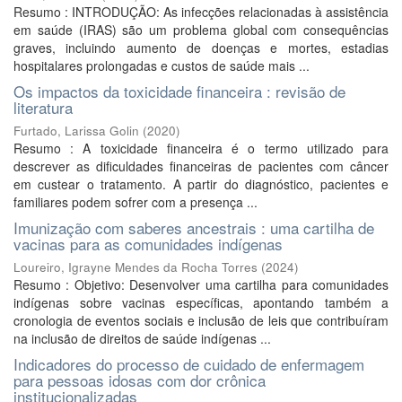
Resumo : INTRODUÇÃO: As infecções relacionadas à assistência
em saúde (IRAS) são um problema global com consequências
graves, incluindo aumento de doenças e mortes, estadias
hospitalares prolongadas e custos de saúde mais ...
Os impactos da toxicidade financeira : revisão de
literatura
Furtado, Larissa Golin
(
2020
)
Resumo : A toxicidade financeira é o termo utilizado para
descrever as dificuldades financeiras de pacientes com câncer
em custear o tratamento. A partir do diagnóstico, pacientes e
familiares podem sofrer com a presença ...
Imunização com saberes ancestrais : uma cartilha de
vacinas para as comunidades indígenas
Loureiro, Igrayne Mendes da Rocha Torres
(
2024
)
Resumo : Objetivo: Desenvolver uma cartilha para comunidades
indígenas sobre vacinas específicas, apontando também a
cronologia de eventos sociais e inclusão de leis que contribuíram
na inclusão de direitos de saúde indígenas ...
Indicadores do processo de cuidado de enfermagem
para pessoas idosas com dor crônica
institucionalizadas