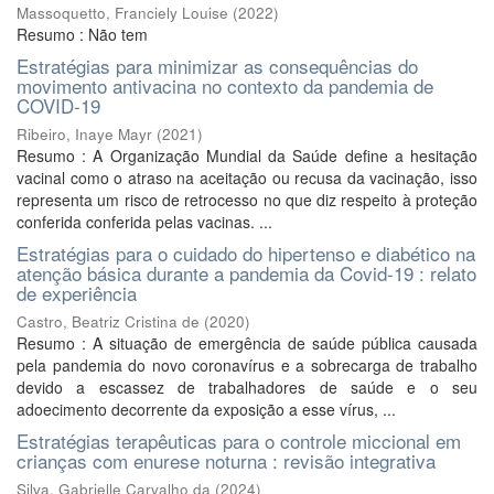
Massoquetto, Franciely Louise
(
2022
)
Resumo : Não tem
Estratégias para minimizar as consequências do
movimento antivacina no contexto da pandemia de
COVID-19
Ribeiro, Inaye Mayr
(
2021
)
Resumo : A Organização Mundial da Saúde define a hesitação
vacinal como o atraso na aceitação ou recusa da vacinação, isso
representa um risco de retrocesso no que diz respeito à proteção
conferida conferida pelas vacinas. ...
Estratégias para o cuidado do hipertenso e diabético na
atenção básica durante a pandemia da Covid-19 : relato
de experiência
Castro, Beatriz Cristina de
(
2020
)
Resumo : A situação de emergência de saúde pública causada
pela pandemia do novo coronavírus e a sobrecarga de trabalho
devido a escassez de trabalhadores de saúde e o seu
adoecimento decorrente da exposição a esse vírus, ...
Estratégias terapêuticas para o controle miccional em
crianças com enurese noturna : revisão integrativa
Silva, Gabrielle Carvalho da
(
2024
)