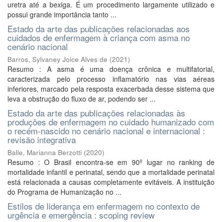
uretra até a bexiga. É um procedimento largamente utilizado e
possui grande importância tanto ...
Estado da arte das publicações relacionadas aos
cuidados de enfermagem à criança com asma no
cenário nacional
Barros, Sylvaney Joice Alves de
(
2021
)
Resumo : A asma é uma doença crônica e multifatorial,
caracterizada pelo processo inflamatório nas vias aéreas
inferiores, marcado pela resposta exacerbada desse sistema que
leva a obstrução do fluxo de ar, podendo ser ...
Estado da arte das publicações relacionadas às
produções de enfermagem no cuidado humanizado com
o recém-nascido no cenário nacional e internacional :
revisão integrativa
Balle, Marianna Berzotti
(
2020
)
Resumo : O Brasil encontra-se em 90º lugar no ranking de
mortalidade infantil e perinatal, sendo que a mortalidade perinatal
está relacionada a causas completamente evitáveis. A instituição
do Programa de Humanização no ...
Estilos de liderança em enfermagem no contexto de
urgência e emergência : scoping review