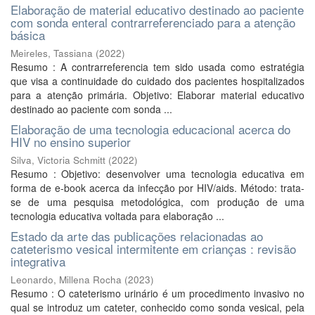
Elaboração de material educativo destinado ao paciente
com sonda enteral contrarreferenciado para a atenção
básica
Meireles, Tassiana
(
2022
)
Resumo : A contrarreferencia tem sido usada como estratégia
que visa a continuidade do cuidado dos pacientes hospitalizados
para a atenção primária. Objetivo: Elaborar material educativo
destinado ao paciente com sonda ...
Elaboração de uma tecnologia educacional acerca do
HIV no ensino superior
Silva, Victoria Schmitt
(
2022
)
Resumo : Objetivo: desenvolver uma tecnologia educativa em
forma de e-book acerca da infecção por HIV/aids. Método: trata-
se de uma pesquisa metodológica, com produção de uma
tecnologia educativa voltada para elaboração ...
Estado da arte das publicações relacionadas ao
cateterismo vesical intermitente em crianças : revisão
integrativa
Leonardo, Millena Rocha
(
2023
)
Resumo : O cateterismo urinário é um procedimento invasivo no
qual se introduz um cateter, conhecido como sonda vesical, pela