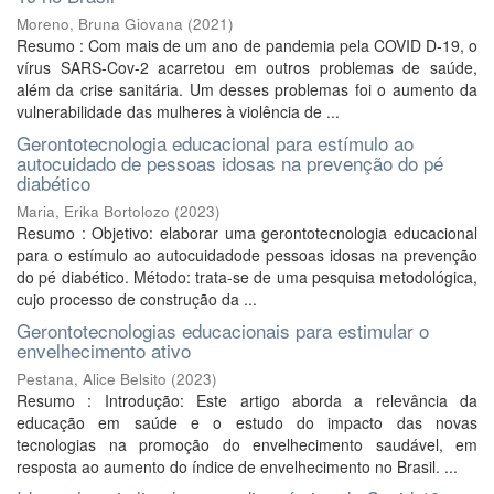
Moreno, Bruna Giovana
(
2021
)
Resumo : Com mais de um ano de pandemia pela COVID D-19, o
vírus SARS-Cov-2 acarretou em outros problemas de saúde,
além da crise sanitária. Um desses problemas foi o aumento da
vulnerabilidade das mulheres à violência de ...
Gerontotecnologia educacional para estímulo ao
autocuidado de pessoas idosas na prevenção do pé
diabético
Maria, Erika Bortolozo
(
2023
)
Resumo : Objetivo: elaborar uma gerontotecnologia educacional
para o estímulo ao autocuidadode pessoas idosas na prevenção
do pé diabético. Método: trata-se de uma pesquisa metodológica,
cujo processo de construção da ...
Gerontotecnologias educacionais para estimular o
envelhecimento ativo
Pestana, Alice Belsito
(
2023
)
Resumo : Introdução: Este artigo aborda a relevância da
educação em saúde e o estudo do impacto das novas
tecnologias na promoção do envelhecimento saudável, em
resposta ao aumento do índice de envelhecimento no Brasil. ...